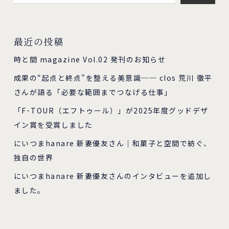
最近の投稿
時と間 magazine Vol.02 発刊のお知らせ
成果の“起点と終点”を整える美意識── clos 荒川 徹平
さんが語る「必要な範囲までつなげる仕事」
「F･TOUR（エフトゥール）」が2025年度グッドデザ
イン賞を受賞しました
にいつまhanare 新妻優友さん｜和菓子と空間で紡ぐ、
独自の世界
にいつまhanare 新妻優友さんのインタビューを追加し
ました。