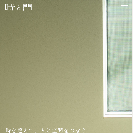
Men
Skip
Menu
to
main
content
時を超えて、人と空間をつなぐ